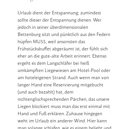
Urlaub dient der Entspannung; zumindest
sollte dieser der Entspannung dienen. Wer
jedoch in seiner überdimensionalen
Bettenburg sitzt und pünktlich aus den Federn
hüpfen MUSS, weil ansonsten das
Frühstücksbuffet abgeräumt ist, der fühlt sich
eher an die gute-alte Arbeit erinnert. Ebenso
ergeht es dem Langschläfer bei heiß
umkämpften Liegewiesen am Hotel-Pool oder
am hoteleigenen Strand. Auch wenn man von
langer Hand eine Reservierung mitgebucht
(und auch bezahlt) hat, dem
nichtenglischsprechenden Pärchen, das unsere
Liegen blockiert muss man das erst einmal mit
Hand und Fuß erklären. Zuhause hingegen
weht im Urlaub ein anderer Wind. Hier kann
man solange schlafen, wie es einem beliebt und