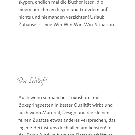
skypen, endlich mal die Bücher lesen, die
einem am Herzen liegen und trotzdem auf
nichts und niemanden verzichten! Urlaub
Zuhause ist eine Win-Win-Win-Win-Situation.
Der Schlaf!
Auch wenn so manches Luxushotel mit
Boxspringbetten in bester Qualität wirbt und
auch wenn Material, Design und die kleinen-
feinen Zusätze etwas anderes versprechen; das
eigene Bett ist uns doch allen am liebsten! In
der Ferne (und im fremden Betten) schläft es