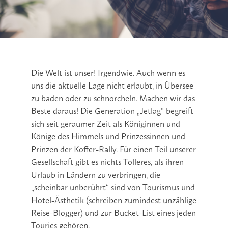
Die Welt ist unser! Irgendwie. Auch wenn es
uns die aktuelle Lage nicht erlaubt, in Übersee
zu baden oder zu schnorcheln. Machen wir das
Beste daraus! Die Generation „Jetlag“ begreift
sich seit geraumer Zeit als Königinnen und
Könige des Himmels und Prinzessinnen und
Prinzen der Koffer-Rally. Für einen Teil unserer
Gesellschaft gibt es nichts Tolleres, als ihren
Urlaub in Ländern zu verbringen, die
„scheinbar unberührt“ sind von Tourismus und
Hotel-Ästhetik (schreiben zumindest unzählige
Reise-Blogger) und zur Bucket-List eines jeden
Touries gehören.